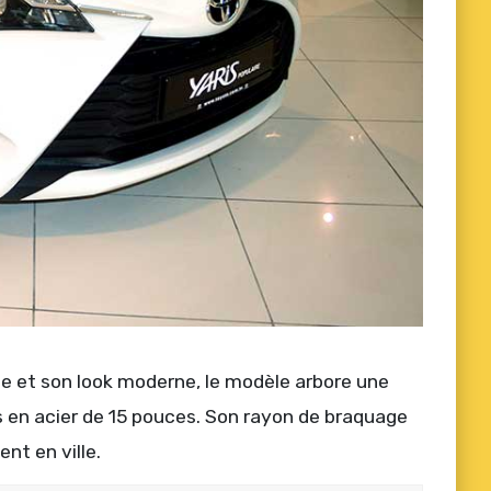
que et son look moderne, le modèle arbore une
eus en acier de 15 pouces. Son rayon de braquage
nt en ville.