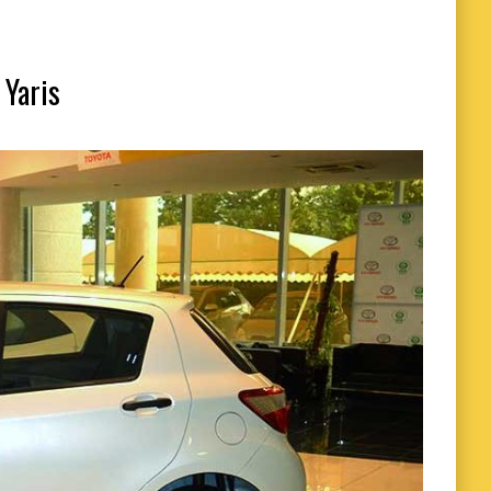
 Yaris