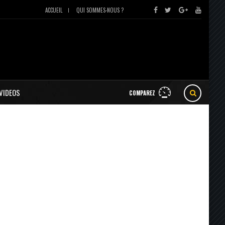
ACCUEIL
QUI SOMMES-NOUS ?
VIDEOS
COMPAREZ