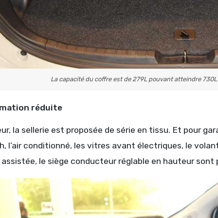
La capacité du coffre est de 279L pouvant atteindre 730L 
ation réduite
ieur, la sellerie est proposée de série en tissu. Et pour ga
, l’air conditionné, les vitres avant électriques, le vola
 assistée, le siège conducteur réglable en hauteur sont 