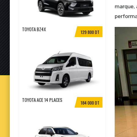
marque, a
performa
TOYOTA BZ4X
129 800 DT
TOYOTA ACE 14 PLACES
184 000 DT