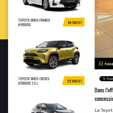
TOYOTA YARIS FRANCE
84 900 DT
HYBRIDE
Publi
TOYOTA YARIS CROSS
112 800 DT
HYBRIDE 1.5 L
Dans l’of
concessi
La Toyota