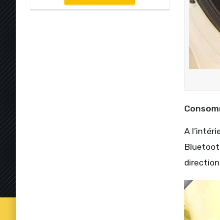
Consomm
A l’intér
Bluetooth
direction