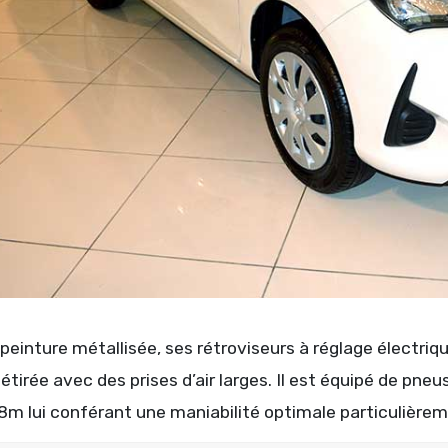
peinture métallisée, ses rétroviseurs à réglage électri
étirée avec des prises d’air larges. Il est équipé de pn
8m lui conférant une maniabilité optimale particulièreme