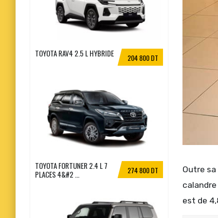
TOYOTA RAV4 2.5 L HYBRIDE
204 800 DT
TOYOTA FORTUNER 2.4 L 7
Outre sa 
274 800 DT
PLACES 4&#2 ...
calandre 
est de 4,