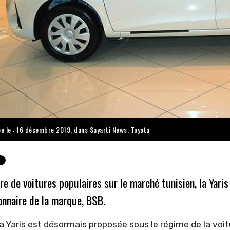
ée le : 16 décembre 2019, dans
Sayarti News
,
Toyota
fre de voitures populaires sur le marché tunisien, la Yar
onnaire de la marque, BSB.
 Yaris est désormais proposée sous le régime de la voit