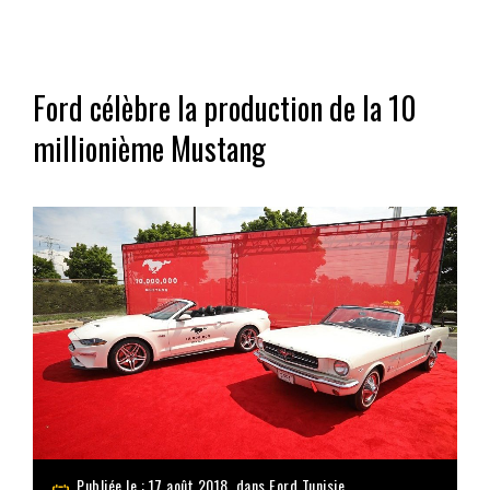
Ford célèbre la production de la 10
millionième Mustang
Publiée le : 17 août 2018, dans
Ford Tunisie
,