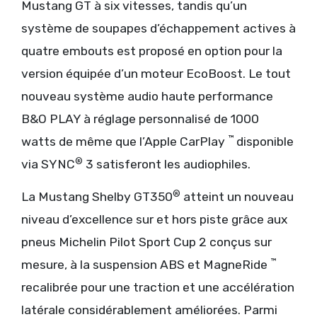
Mustang GT à six vitesses, tandis qu’un
système de soupapes d’échappement actives à
quatre embouts est proposé en option pour la
version équipée d’un moteur EcoBoost. Le tout
nouveau système audio haute performance
B&O PLAY à réglage personnalisé de 1000
™
watts de même que l’Apple CarPlay
disponible
®
via SYNC
3 satisferont les audiophiles.
®
La Mustang Shelby GT350
atteint un nouveau
niveau d’excellence sur et hors piste grâce aux
pneus Michelin Pilot Sport Cup 2 conçus sur
™
mesure, à la suspension ABS et MagneRide
recalibrée pour une traction et une accélération
latérale considérablement améliorées. Parmi