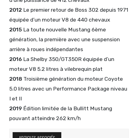
d’une puissance de 412 chevaux
2012
Le premier retour de Boss 302 depuis 1971
équipée d’un moteur V8 de 440 chevaux
2015
La toute nouvelle Mustang 6ème
génération, la première avec une suspension
arrière à roues indépendantes
2016
La Shelby 350/GT350R équipée d’un
moteur V8 5.2 litres à vilebrequin plat
2018
Troisième génération du moteur Coyote
5.0 litres avec un Performance Package niveau
I et II
2019
Édition limitée de la Bullitt Mustang
pouvant atteindre 262 km/h