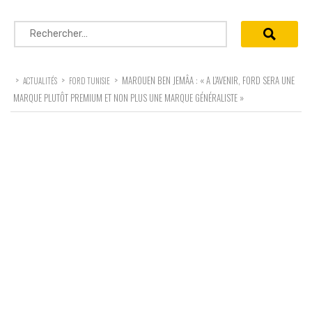
Rechercher :
>
>
>
MAROUEN BEN JEMÂA : « A L’AVENIR, FORD SERA UNE
ACTUALITÉS
FORD TUNISIE
MARQUE PLUTÔT PREMIUM ET NON PLUS UNE MARQUE GÉNÉRALISTE »