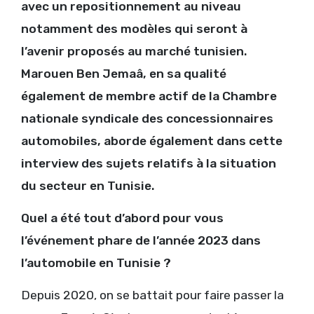
avec un repositionnement au niveau
notamment des modèles qui seront à
l’avenir proposés au marché tunisien.
Marouen Ben Jemaâ, en sa qualité
également de membre actif de la Chambre
nationale syndicale des concessionnaires
automobiles, aborde également dans cette
interview des sujets relatifs à la situation
du secteur en Tunisie.
Quel a été tout d’abord pour vous
l’événement phare de l’année 2023 dans
l’automobile en Tunisie ?
Depuis 2020, on se battait pour faire passer la