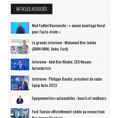
ARTICLES ASSOCIÉS
Med Fadhel Baccouche : « aucun avantage fiscal
pour l’auto-école »
La grande interview : Mohamed Ben Jemâa
(BMW/MINI, Volvo, Ford)
Interview : Adel Ben Khaled, CEO Nexans
Autoelectric
Interview : Philippe Baudin, président du salon
Equip Auto 2022
Equipementiers automobiles : heurts et malheurs
Ford Tunisie officiellement cédée au consortium
Ben Jemaa/Caetano