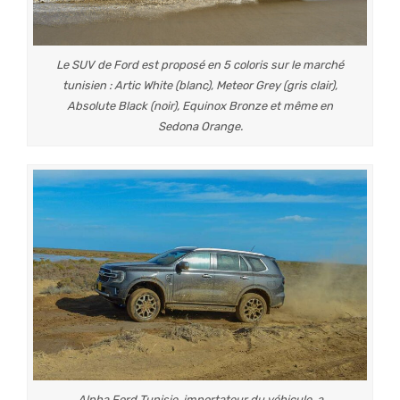
Le SUV de Ford est proposé en 5 coloris sur le marché
tunisien : Artic White (blanc), Meteor Grey (gris clair),
Absolute Black (noir), Equinox Bronze et même en
Sedona Orange.
Alpha Ford Tunisie, importateur du véhicule, a