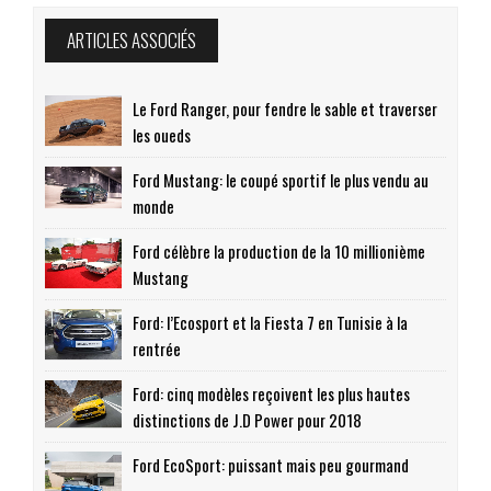
ARTICLES ASSOCIÉS
Le Ford Ranger, pour fendre le sable et traverser
les oueds
Ford Mustang: le coupé sportif le plus vendu au
monde
Ford célèbre la production de la 10 millionième
Mustang
Ford: l’Ecosport et la Fiesta 7 en Tunisie à la
rentrée
Ford: cinq modèles reçoivent les plus hautes
distinctions de J.D Power pour 2018
Ford EcoSport: puissant mais peu gourmand