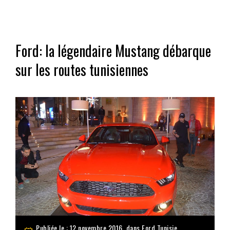
Ford: la légendaire Mustang débarque
sur les routes tunisiennes
Publiée le : 12 novembre 2016, dans
Ford Tunisie
,