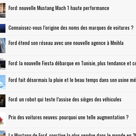
Ford: nouvelle Mustang Mach 1 haute performance
Connaissez-vous l’origine des noms des marques de voitures ?
Ford étend son réseau avec une nouvelle agence à Mnihla
Ford: la nouvelle Fiesta débarque en Tunisie, plus tendance et 
Ford fait désormais la pluie et le beau temps dans son usine m
Ford: un robot qui teste l’assise des sièges des véhicules
Prix des voitures neuves: pourquoi une telle augmentation ?
La Mustang de Ford, sportive la plus vendue dans le monde en 