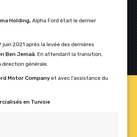
ama Holding,
Alpha Ford était le dernier
9 juin 2021 après la levée des dernières
n Ben Jemaâ
. En attendant la transition,
a direction générale.
ord Motor Company
et avec l’assistance du
ialisés en Tunisie