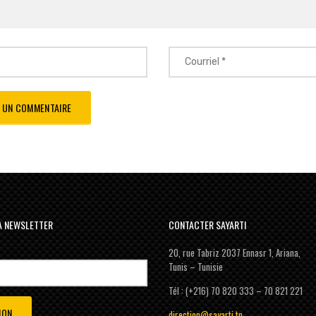
LA NEWSLETTER
CONTACTER SAYARTI
20, rue Tabriz 2037 Ennasr 1, Ariana,
Tunis – Tunisie
Tél : (+216) 70 820 333 – 70 821 221
direction@sayarti.tn