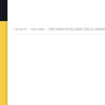
>
>
>
FORD TUNISIE OFFICIELLEMENT CÉDÉE AU CONSOR
ACTUALITÉS
FORD TUNISIE