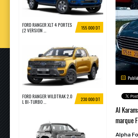
FORD RANGER XLT 4 PORTES
155 000 DT
(2 VERSION ...
Publié
FORD RANGER WILDTRAK 2.0
230 000 DT
L BI-TURBO ...
Al Karama
marque Fo
Alpha F