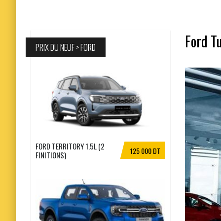
Ford Tu
PRIX DU NEUF > FORD
FORD TERRITORY 1.5L (2
125 000 DT
FINITIONS)