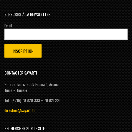
S’INSCRIRE À LA NEWSLETTER
Email
CONTACTER SAYARTI
20, rue Tabriz 2037 Ennasr 1, Ariana,
Tunis – Tunisie
Tél : (+216) 70 820 333 – 70 821 221
direction@sayarti.tn
RECHERCHER SUR LE SITE