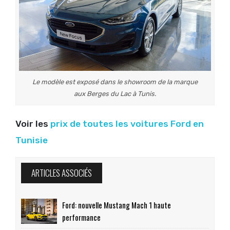
Le modèle est exposé dans le showroom de la marque
aux Berges du Lac à Tunis.
Voir les
prix de toutes les voitures Ford en
Tunisie
ARTICLES ASSOCIÉS
Ford: nouvelle Mustang Mach 1 haute
performance