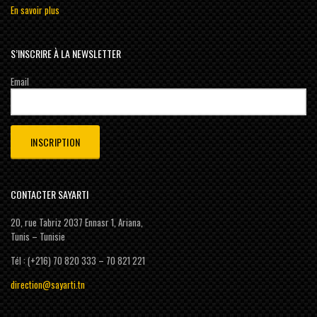
En savoir plus
S’INSCRIRE À LA NEWSLETTER
Email
CONTACTER SAYARTI
20, rue Tabriz 2037 Ennasr 1, Ariana,
Tunis – Tunisie
Tél : (+216) 70 820 333 – 70 821 221
direction@sayarti.tn