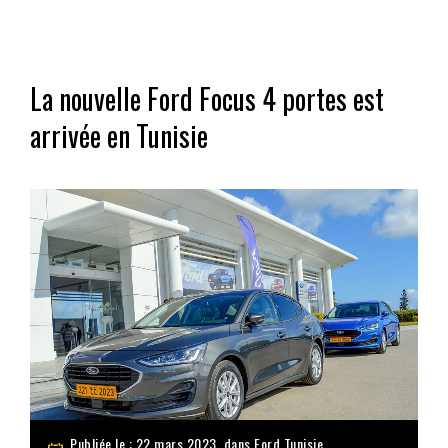
La nouvelle Ford Focus 4 portes est
arrivée en Tunisie
Publiée le : 22 mars 2023, dans
Ford Tunisie
,