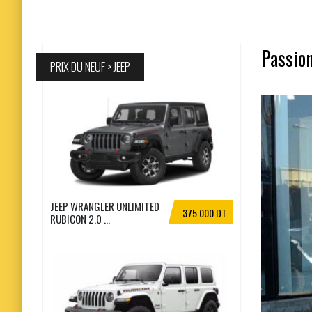
Passion
PRIX DU NEUF > JEEP
JEEP WRANGLER UNLIMITED
375 000 DT
RUBICON 2.0 ...