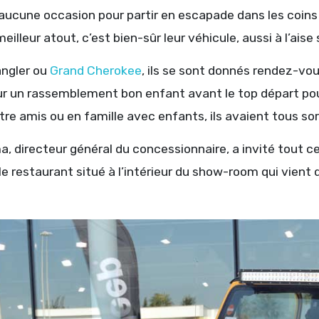
ucune occasion pour partir en escapade dans les coins l
meilleur atout, c’est bien-sûr leur véhicule, aussi à l’aise
ngler ou
Grand Cherokee
, ils se sont donnés rendez-vou
ur un rassemblement bon enfant avant le top départ po
tre amis ou en famille avec enfants, ils avaient tous sor
a, directeur général du concessionnaire, a invité tout ce
le restaurant situé à l’intérieur du show-room qui vient d