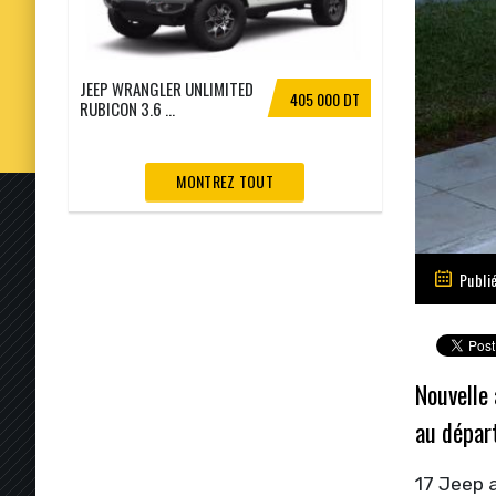
JEEP WRANGLER UNLIMITED
405 000 DT
RUBICON 3.6 ...
MONTREZ TOUT
Publi
Nouvelle 
au départ
17 Jeep 