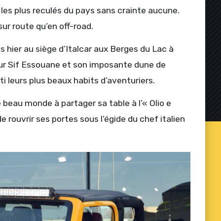
es plus reculés du pays sans crainte aucune.
 sur route qu’en off-road.
s hier au siège d’Italcar aux Berges du Lac à
ur Sif Essouane et son imposante dune de
ti leurs plus beaux habits d’aventuriers.
 beau monde à partager sa table à l’« Olio e
e rouvrir ses portes sous l’égide du chef italien